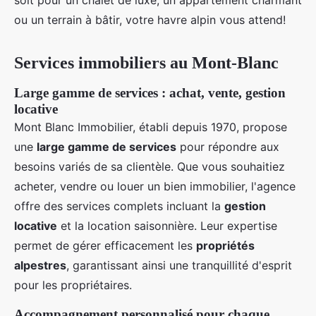
soit pour un chalet de luxe, un appartement charmant
ou un terrain à bâtir, votre havre alpin vous attend!
Services immobiliers au Mont-Blanc
Large gamme de services : achat, vente, gestion
locative
Mont Blanc Immobilier, établi depuis 1970, propose
une
large gamme de services
pour répondre aux
besoins variés de sa clientèle. Que vous souhaitiez
acheter, vendre ou louer un bien immobilier, l'agence
offre des services complets incluant la
gestion
locative
et la location saisonnière. Leur expertise
permet de gérer efficacement les
propriétés
alpestres
, garantissant ainsi une tranquillité d'esprit
pour les propriétaires.
Accompagnement personnalisé pour chaque