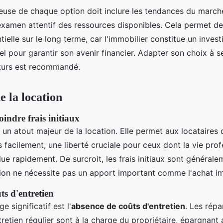
reuse de chaque option doit inclure les tendances du marché
 examen attentif des ressources disponibles. Cela permet de 
ntielle sur le long terme, car l'immobilier constitue un inves
el pour garantir son avenir financier. Adapter son choix à s
turs est recommandé.
e la location
oindre frais initiaux
 un atout majeur de la location. Elle permet aux locataires
s facilement, une liberté cruciale pour ceux dont la vie pro
ue rapidement. De surcroit, les frais initiaux sont générale
tion ne nécessite pas un apport important comme l'achat i
ts d'entretien
 significatif est l'
absence de coûts d'entretien
. Les répa
tretien régulier sont à la charge du propriétaire, épargnant 