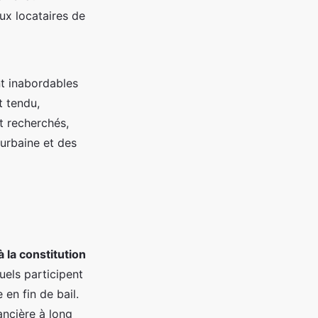
ux locataires de
nt inabordables
t tendu,
t recherchés,
 urbaine et des
 la constitution
uels participent
 en fin de bail.
ancière à long