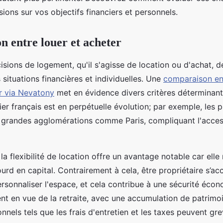
sions sur vos objectifs financiers et personnels.
 entre louer et acheter
isions de logement, qu'il s'agisse de location ou d'achat, 
situations financières et individuelles. Une
comparaison ent
r via Nevatony
met en évidence divers critères déterminants
r français est en perpétuelle évolution; par exemple, les p
 grandes agglomérations comme Paris, compliquant l'acces
la flexibilité de location offre un avantage notable car elle
urd en capital. Contrairement à cela, être propriétaire s’a
ersonnaliser l'espace, et cela contribue à une sécurité éco
t en vue de la retraite, avec une accumulation de patrimoi
onnels tels que les frais d'entretien et les taxes peuvent gr