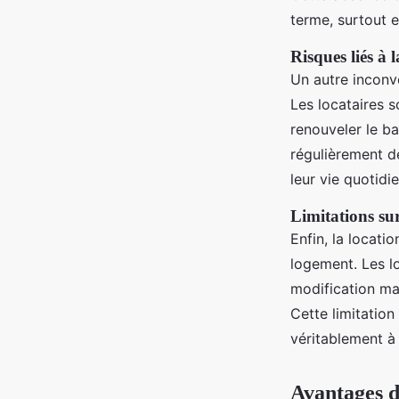
terme, surtout e
Risques liés à
Un autre inconvé
Les locataires s
renouveler le ba
régulièrement d
leur vie quotidi
Limitations sur
Enfin, la locati
logement. Les l
modification maj
Cette limitation
véritablement à
Avantages d