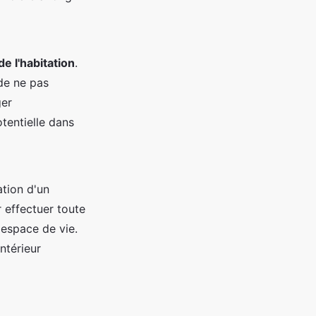
de l'habitation
.
 de ne pas
ger
tentielle dans
ation d'un
 effectuer toute
r espace de vie.
ntérieur