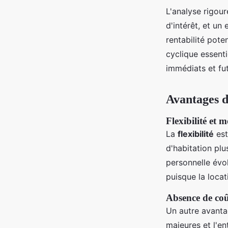
L'analyse rigou
d'intérêt, et un
rentabilité pote
cyclique essenti
immédiats et fu
Avantages d
Flexibilité et m
La
flexibilité
est
d'habitation plu
personnelle évol
puisque la loca
Absence de coû
Un autre avantage
majeures et l'en