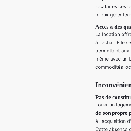
locataires ces 
mieux gérer leu
Accès à des qua
La location offre
à l'achat. Elle 
permettant aux 
même avec un bud
commodités local
Inconvénien
Pas de constit
Louer un logem
de son propre 
à l'acquisition d
Cette absence de