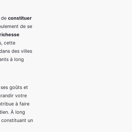
e de
constituer
eulement de se
 richesse
, cette
dans des villes
ants à long
ses goûts et
randir votre
tribue à faire
dien. À long
, constituant un