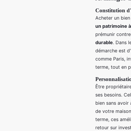
Constitution d
Acheter un bien
un patrimoine 
prémunir contre 
durable
. Dans l
démarche est d'
comme Paris, inv
terme, tout en p
Personnalisatio
Être propriétair
ses besoins. Ce
bien sans avoir 
de votre maison 
terme, ces amél
retour sur inves