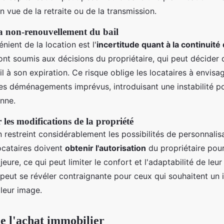
n vue de la retraite ou de la transmission.
 la non-renouvellement du bail
nient de la location est l'
incertitude quant à la continuité 
ont soumis aux décisions du propriétaire, qui peut décider
il à son expiration. Ce risque oblige les locataires à envisa
es déménagements imprévus, introduisant une instabilité po
enne.
 les modifications de la propriété
on restreint considérablement les possibilités de personnalis
ocataires doivent
obtenir l'autorisation
du propriétaire pour
eure, ce qui peut limiter le confort et l'adaptabilité de leu
 peut se révéler contraignante pour ceux qui souhaitent un i
 leur image.
e l'achat immobilier