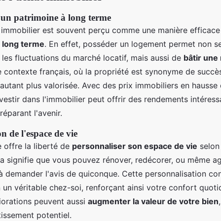
'un patrimoine à long terme
 immobilier est souvent perçu comme une manière efficac
à long terme
. En effet, posséder un logement permet non s
les fluctuations du marché locatif, mais aussi de
bâtir une
e contexte français, où la propriété est synonyme de succès
autant plus valorisée. Avec des prix immobiliers en hausse 
estir dans l'immobilier peut offrir des rendements intéress
réparant l'avenir.
n de l'espace de vie
e offre la liberté de
personnaliser son espace de vie
selon 
la signifie que vous pouvez rénover, redécorer, ou même ag
à demander l'avis de quiconque. Cette personnalisation con
un véritable chez-soi, renforçant ainsi votre confort quoti
iorations peuvent aussi
augmenter la valeur de votre bien
tissement potentiel.