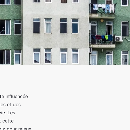
te influencée
es et des
ie. Les
 cette
oix pour mieux