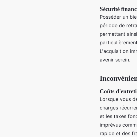
Sécurité financ
Posséder un bie
période de retra
permettant ainsi
particulièrement
L'acquisition im
avenir serein.
Inconvénien
Coûts d'entreti
Lorsque vous de
charges récurren
et les taxes fon
imprévus comme 
rapide et des f