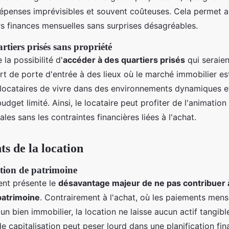
dépenses imprévisibles et souvent coûteuses. Cela permet a
rs finances mensuelles sans surprises désagréables.
rtiers prisés sans propriété
 la possibilité d'
accéder à des quartiers prisés
qui seraie
sert de porte d'entrée à des lieux où le marché immobilier es
locataires de vivre dans des environnements dynamiques e
get limité. Ainsi, le locataire peut profiter de l'animation
es sans les contraintes financières liées à l'achat.
ts de la location
ution de patrimoine
ent présente le
désavantage majeur de ne pas contribuer à
patrimoine
. Contrairement à l'achat, où les paiements mens
'un bien immobilier, la location ne laisse aucun actif tangible
 capitalisation peut peser lourd dans une planification fin