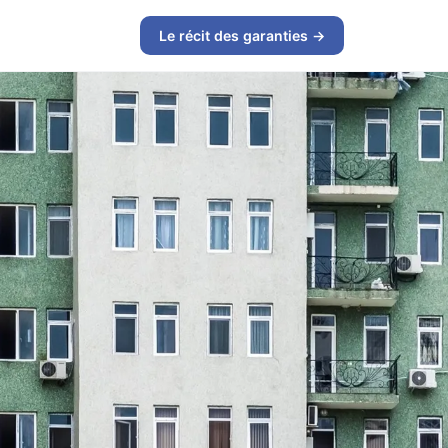
Le récit des garanties →