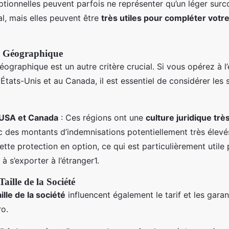
ptionnelles peuvent parfois ne représenter qu’un léger surc
al, mais elles peuvent être
très utiles pour compléter votr
e Géographique
ographique est un autre critère crucial. Si vous opérez à l’
ats-Unis et au Canada, il est essentiel de considérer les s
USA et Canada
: Ces régions ont une
culture juridique trè
c des montants d’indemnisations potentiellement très élevés.
ette protection en option, ce qui est particulièrement utile
 s’exporter à l’étranger1.
Taille de la Société
aille de la société
influencent également le tarif et les garan
o.