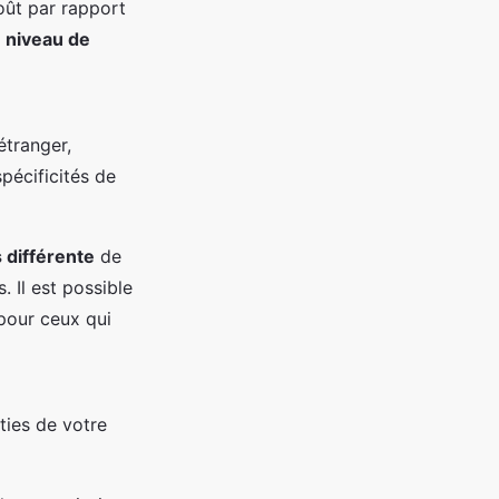
oût par rapport
e niveau de
étranger,
pécificités de
s différente
de
 Il est possible
 pour ceux qui
ties de votre