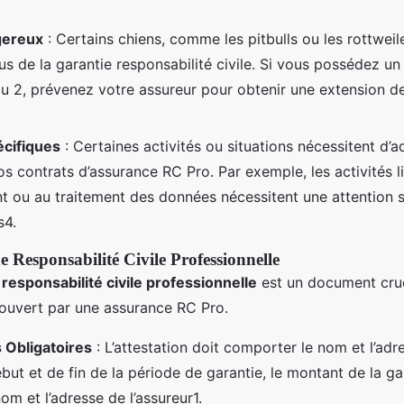
gereux
: Certains chiens, comme les pitbulls ou les rottweil
us de la garantie responsabilité civile. Si vous possédez un
ou 2, prévenez votre assureur pour obtenir une extension d
écifiques
: Certaines activités ou situations nécessitent d’a
s contrats d’assurance RC Pro. Par exemple, les activités l
t ou au traitement des données nécessitent une attention 
s4.
e Responsabilité Civile Professionnelle
 responsabilité civile professionnelle
est un document cruc
ouvert par une assurance RC Pro.
 Obligatoires
: L’attestation doit comporter le nom et l’adre
but et de fin de la période de garantie, le montant de la ga
nom et l’adresse de l’assureur1.