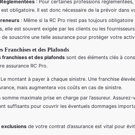
 Réglementées
: Pour certaines professions réglementées, 
est obligatoire. Il est donc nécessaire de la prévoir dans v
preneurs
: Même si la RC Pro n’est pas toujours obligatoire
, elle est souvent exigée par les clients ou les fournisseurs.
e souscrire une telle assurance pour protéger votre activi
s Franchises et des Plafonds
 franchises et des plafonds
sont des éléments clés à consi
tre assurance RC Pro.
 Le montant à payer à chaque sinistre. Une franchise élevée
surance, mais augmentera vos coûts en cas de sinistre.
a somme maximale prise en charge par l’assureur. Assurez-
ent suffisants pour couvrir les éventuels dommages importa
s
exclusions
de votre contrat d’assurance est vital pour évit