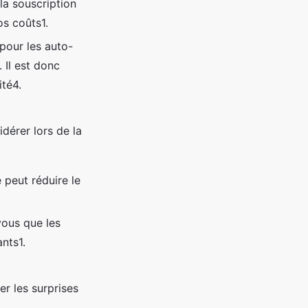
la souscription
os coûts1.
 pour les auto-
 Il est donc
té4.
dérer lors de la
 peut réduire le
vous que les
nts1.
er les surprises