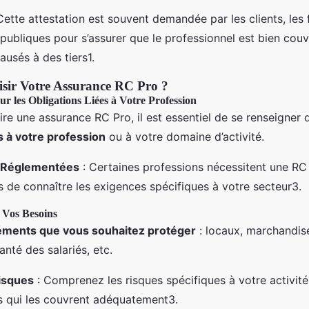
Cette attestation est souvent demandée par les clients, les 
 publiques pour s’assurer que le professionnel est bien cou
sés à des tiers1.
ir Votre Assurance RC Pro ?
ur les Obligations Liées à Votre Profession
re une assurance RC Pro, il est essentiel de se renseigner 
es à votre profession
ou à votre domaine d’activité.
 Réglementées
: Certaines professions nécessitent une RC 
 de connaître les exigences spécifiques à votre secteur3.
r Vos Besoins
éments que vous souhaitez protéger
: locaux, marchandis
anté des salariés, etc.
Risques
: Comprenez les risques spécifiques à votre activité
s qui les couvrent adéquatement3.