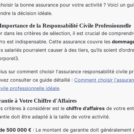
oisir la bonne assurance pour votre activité ? Voici un gui
ndre la décision idéale.
mportance de la Responsabilité Civile Professionnelle
 dans les critères de sélection, il est crucial de comprend
Pro est indispensable. Cette assurance couvre les
dommag
s salariés pourraient causer à des tiers, qu’ils soient d’ordre
orporel3.
lus sur comment choisir l'assurance responsabilité civile p
vez consulter ce guide détaillé :
Comment choisir l'assura
ivile professionnelle idéale
.
antie à Votre Chiffre d'Affaires
s critères à considérer est le
chiffre d’affaires
de votre ent
tie doit être adapté à la taille de votre activité.
de 500 000 €
: Le montant de garantie doit généralement ê