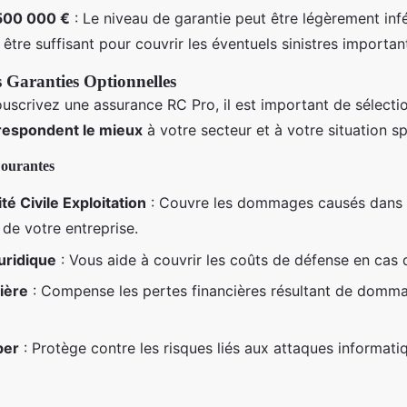
500 000 €
: Le niveau de garantie peut être légèrement infér
 être suffisant pour couvrir les éventuels sinistres importan
s Garanties Optionnelles
uscrivez une assurance RC Pro, il est important de sélectio
rrespondent le mieux
à votre secteur et à votre situation sp
Courantes
té Civile Exploitation
: Couvre les dommages causés dans 
n de votre entreprise.
uridique
: Vous aide à couvrir les coûts de défense en cas d
ière
: Compense les pertes financières résultant de domm
ber
: Protège contre les risques liés aux attaques informati