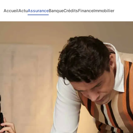
Accueil
Actu
Assurance
Banque
Crédits
Finance
Immobilier