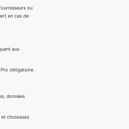
fournisseurs ou
vert en cas de
quant aux
Pro obligatoire.
es, données
 et choisissez