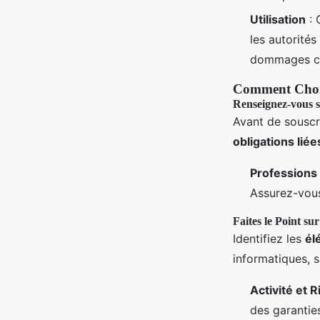
Utilisation
: 
les autorités
dommages cau
Comment Chois
Renseignez-vous s
Avant de souscri
obligations lié
Professions
Assurez-vous
Faites le Point su
Identifiez les
él
informatiques, s
Activité et 
des garantie