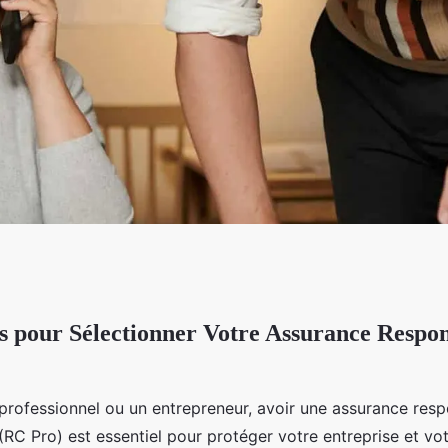
s pour Sélectionner Votre Assurance Respon
ectionner votre
ité civile pro
professionnel ou un entrepreneur, avoir une assurance respo
(RC Pro) est essentiel pour protéger votre entreprise et vot