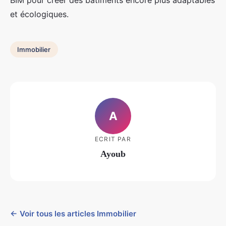
BIM pour créer des bâtiments encore plus adaptables
et écologiques.
Immobilier
A
ECRIT PAR
Ayoub
← Voir tous les articles Immobilier